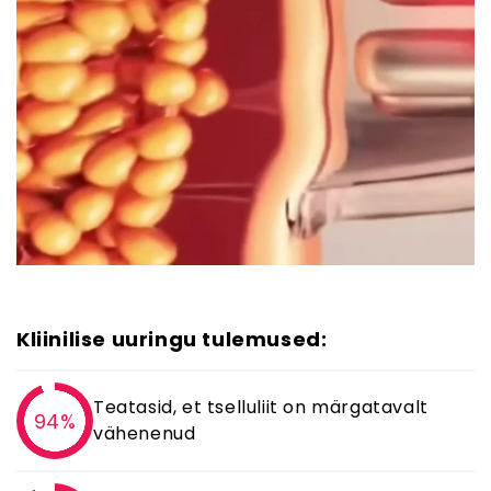
Kliinilise uuringu tulemused:
Teatasid, et tselluliit on märgatavalt
94%
vähenenud