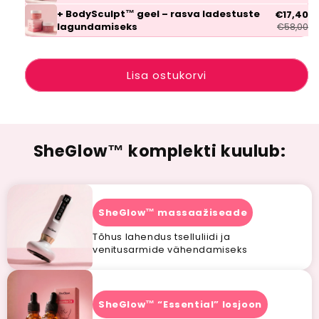
+ BodySculpt™ geel – rasva ladestuste
€17,40
lagundamiseks
€58,00
Lisa ostukorvi
SheGlow™ komplekti kuulub:
SheGlow™ massaažiseade
Tõhus lahendus tselluliidi ja
venitusarmide vähendamiseks
SheGlow™ “Essential” losjoon