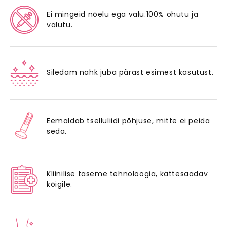
Ei mingeid nõelu ega valu.100% ohutu ja
valutu.
Siledam nahk juba pärast esimest kasutust.
Eemaldab tselluliidi põhjuse, mitte ei peida
seda.
Kliinilise taseme tehnoloogia, kättesaadav
kõigile.