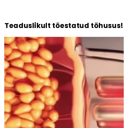
Teaduslikult tõestatud tõhusus!